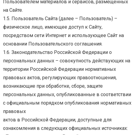
Пользователем
материалов
и
сервисов,
размещенных
на Сайте.
1.5. Пользователь Сайта (далее – Пользователь) –
физическое лицо, имеющее доступ к Сайту,
посредством сети Интернет и использующее Сайт на
основании Пользовательского соглашения.
1.6.
Законодательство
Российской
Федерации
о
персональных
данных
–
совокупность
действующих на
территории Российской Федерации нормативных
правовых актов, регулирующих
правоотношения,
возникающие
при
обработке,
сборе,
защите
персональных
данных,
опубликованные в соответствии
с официальным порядком опубликования нормативных
правовых
актов
в
Российской
Федерации,
доступные
для
ознакомления
в
следующих
официальных
источниках: