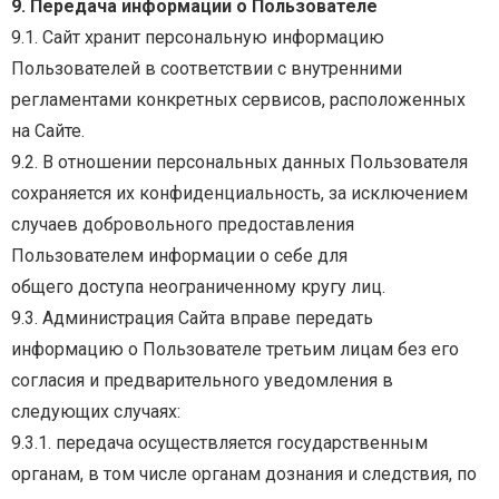
9. Передача информации о Пользователе
9.1.
Сайт
хранит
персональную
информацию
Пользователей
в
соответствии
с
внутренними
регламентами конкретных сервисов, расположенных
на Сайте.
9.2. В отношении персональных данных Пользователя
сохраняется их конфиденциальность, за
исключением
случаев добровольного предоставления
Пользователем информации о себе для
общего доступа неограниченному кругу лиц.
9.3. Администрация Сайта вправе передать
информацию о Пользователе третьим лицам без
его
согласия и предварительного уведомления в
следующих случаях:
9.3.1.
передача
осуществляется
государственным
органам,
в
том
числе
органам
дознания
и
следствия, по