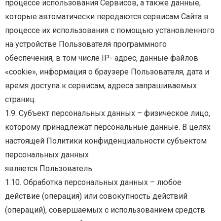
процессе использования Сервисов, а также
данные,
которые автоматически передаются сервисам Сайта в
процессе их использования с
помощью установленного
на устройстве Пользователя программного
обеспечения, в том числе IP-
адрес, данные файлов
«cookie», информация о браузере Пользователя, дата и
время доступа к
сервисам, адреса запрашиваемых
страниц.
1.9. Субъект персональных данных – физическое лицо,
которому принадлежат персональные
данные. В целях
настоящей Политики конфиденциальности субъектом
персональных данных
является Пользователь.
1.10. Обработка персональных данных – любое
действие (операция) или совокупность действий
(операций), совершаемых с использованием средств