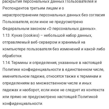
раскрытия
персональных
данных
Пользователей
и
Респондентов
третьим
лицам
и
о
нераспространении персональных данных без согласия
Пользователя, если иное не предусмотрено
Федеральным законом «О персональных данных».
1.13. Кукиз (cookies) – небольшой набор данных,
отправляемый веб-сервером и хранимый на
компьютере пользователя без изменений и какой-либо
обработки.
1.14.
Термины
и
определения,
указанные
в
настоящей
Политике
конфиденциальности
в
единственном числе,
именительном падеже, относятся также к терминам и
определениям во
множественном числе и иных
падежах и наоборот, если иное не следует из контекста
или прямо
не предусмотрено настоящей Политикой
конфиденциальности.