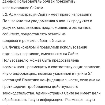
данных Пользователь обязан прекратить
использование Сайтом.
5.2.
Администрация
Сайта
имеет
право
направлять
Пользователям
уведомления
о
новых
продуктах и
услугах, специальных предложениях и различных
событиях, предоставлять ответы на
вопросы в режиме обратной связи.
5.3.
Функционалом
и
правилами
использования
отдельных
сервисов,
имеющихся
на
Сайте,
Пользователю может быть предоставлена
возможность размещать в соответствующих сервисах
иную информацию, помимо указанной в пункте 5.1.
настоящей Политики конфиденциальности,
если она не
противоречит требованиям действующего
законодательства. Администрация Сайта не
имеет
цели
обрабатывать
такую
информацию.
Размещая
такую