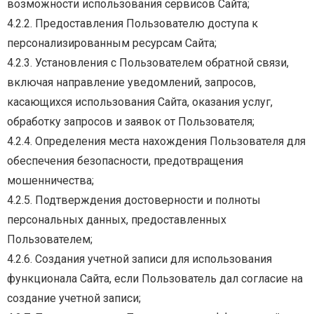
возможности использования сервисов Сайта;
4.2.2. Предоставления Пользователю доступа к
персонализированным ресурсам Сайта;
4.2.3.
Установления
с
Пользователем
обратной
связи,
включая
направление
уведомлений,
запросов,
касающихся использования Сайта, оказания услуг,
обработку запросов и заявок от
Пользователя;
4.2.4.
Определения
места
нахождения
Пользователя
для
обеспечения
безопасности,
предотвращения
мошенничества;
4.2.5.
Подтверждения
достоверности
и
полноты
персональных
данных,
предоставленных
Пользователем;
4.2.6. Создания учетной записи для использования
функционала Сайта, если Пользователь дал
согласие на
создание учетной записи;