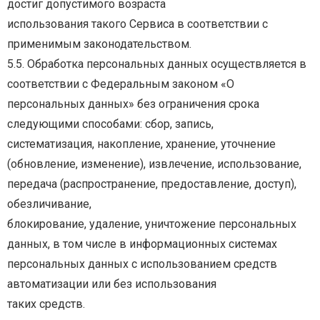
достиг допустимого возраста
использования такого Сервиса в соответствии с
применимым законодательством.
5.5. Обработка персональных данных осуществляется в
соответствии с Федеральным законом «О
персональных
данных»
без
ограничения
срока
следующими
способами:
сбор,
запись,
систематизация,
накопление,
хранение,
уточнение
(обновление,
изменение),
извлечение,
использование,
передача
(распространение,
предоставление,
доступ),
обезличивание,
блокирование, удаление, уничтожение персональных
данных, в том числе в информационных системах
персональных данных с использованием средств
автоматизации или без использования
таких средств.