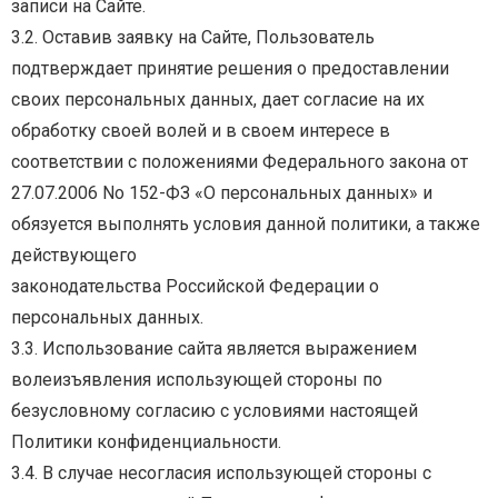
записи на Сайте.
3.2. Оставив заявку на Сайте, Пользователь
подтверждает принятие решения о предоставлении
своих персональных данных, дает согласие на их
обработку своей волей и в своем интересе в
соответствии с положениями Федерального закона от
27.07.2006 No 152-ФЗ «О персональных
данных»
и
обязуется
выполнять
условия
данной
политики,
а
также
действующего
законодательства Российской Федерации о
персональных данных.
3.3.
Использование
сайта
является
выражением
волеизъявления
использующей
стороны
по
безусловному согласию с условиями настоящей
Политики конфиденциальности.
3.4.
В
случае
несогласия
использующей
стороны
с