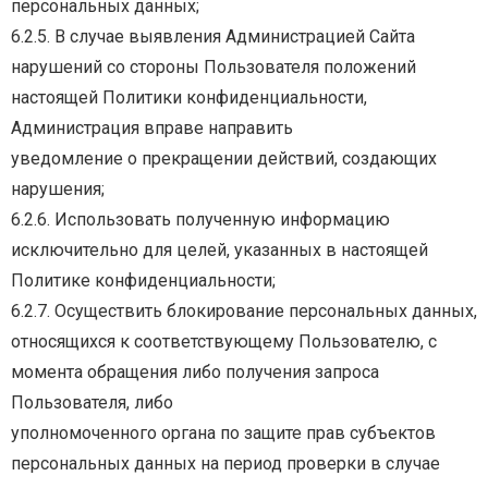
персональных данных;
6.2.5.
В
случае
выявления
Администрацией
Сайта
нарушений
со
стороны
Пользователя
положений
настоящей
Политики
конфиденциальности,
Администрация
вправе
направить
уведомление о прекращении действий, создающих
нарушения;
6.2.6. Использовать полученную информацию
исключительно для целей, указанных в настоящей
Политике конфиденциальности;
6.2.7.
Осуществить
блокирование
персональных
данных,
относящихся
к
соответствующему
Пользователю,
с
момента
обращения
либо
получения
запроса
Пользователя,
либо
уполномоченного органа по защите прав субъектов
персональных данных на период проверки в случае