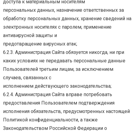
доступа
к
материальным
носителям
персональных данных, назначение ответственных за
обработку персональных данных, хранение
сведений
на
электронных
носителях
с
паролем,
применение
антивирусной
защиты
и
предотвращение вирусных атак;
6.2.3.
Администрация
Сайта
обязуется
никогда,
ни
при
каких
условиях
не
передавать
персональные
данные
Пользователей
третьим
лицам,
за
исключением
случаев,
связанных
с
исполнением действующего законодательства;
6.2.4. Администрация Сайта вправе потребовать
предоставления Пользователем подтверждения
исполнения обязательств, предусмотренных настоящей
Политикой конфиденциальности, а также
Законодательством Российской Федерации о