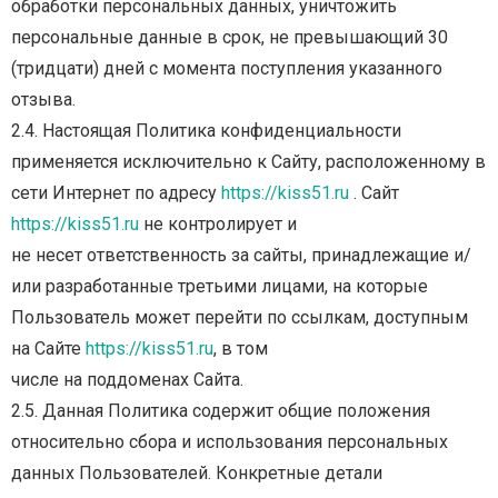
обработки персональных данных, уничтожить
персональные данные в срок, не превышающий 30
(тридцати) дней с момента поступления указанного
отзыва.
2.4.
Настоящая
Политика
конфиденциальности
применяется
исключительно
к
Сайту,
расположенному в
сети Интернет по адресу
https://kiss51.ru
. Сайт
https://kiss51.ru
не контролирует и
не несет ответственность за сайты, принадлежащие и/
или разработанные третьими лицами, на
которые
Пользователь может перейти по ссылкам, доступным
на Сайте
https://kiss51.ru
, в том
числе на поддоменах Сайта.
2.5.
Данная
Политика
содержит
общие
положения
относительно
сбора
и
использования
персональных
данных
Пользователей.
Конкретные
детали