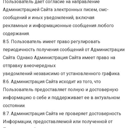
Пользователь
дает
согласие
на
направление
Администрацией
Сайта
электронных
писем,
смс-
сообщений
и
иных
уведомлений,
включая
рекламные и информационные сообщения любого
содержания.
8.5.
Пользователь
имеет
право
регулировать
периодичность
получения
сообщений
от
Администрации
Сайта. Однако Администрация Сайта имеет право на
отправку внеочередных
уведомлений независимо от установленного графика.
8.6.
Администрация
Сайта
исходит
из
того,
что
Пользователь
предоставляет
полную
и
достоверную
информацию о себе и поддерживает ее в актуальном
состоянии.
8.7.
Администрация
Сайта
не
проверяет
достоверность
Информации,
предоставляемой
или
полученной от