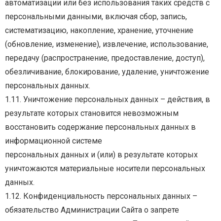
автоматизации или без использования таких
средств с
персональными данными, включая сбор, запись,
систематизацию, накопление, хранение,
уточнение
(обновление,
изменение),
извлечение,
использование,
передачу
(распространение,
предоставление, доступ),
обезличивание, блокирование, удаление, уничтожение
персональных
данных.
1.11.
Уничтожение
персональных
данных
–
действия,
в
результате
которых
становится
невозможным
восстановить
содержание
персональных
данных
в
информационной
системе
персональных
данных
и
(или)
в
результате
которых
уничтожаются
материальные
носители
персональных
данных.
1.12. Конфиденциальность персональных данных –
обязательство Администрации Сайта о запрете