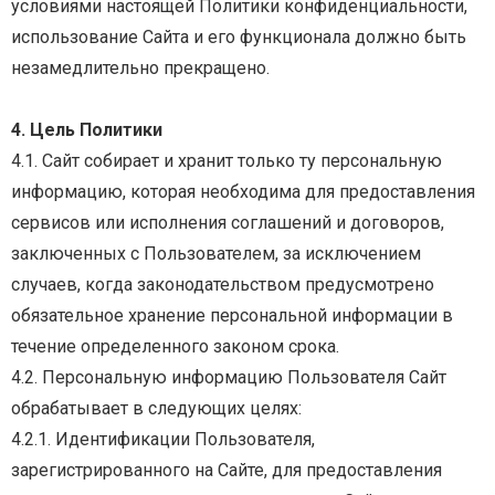
условиями
настоящей
Политики
конфиденциальности,
использование Сайта и его функционала должно быть
незамедлительно
прекращено.
4. Цель Политики
4.1. Сайт собирает и хранит только ту персональную
информацию, которая необходима для
предоставления
сервисов
или
исполнения
соглашений
и
договоров,
заключенных
с
Пользователем, за исключением
случаев, когда законодательством предусмотрено
обязательное
хранение персональной информации в
течение определенного законом срока.
4.2. Персональную информацию Пользователя Сайт
обрабатывает в следующих целях:
4.2.1.
Идентификации
Пользователя,
зарегистрированного
на
Сайте,
для
предоставления