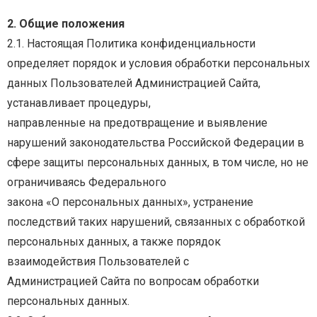
2. Общие положения
2.1.
Настоящая
Политика
конфиденциальности
определяет
порядок
и
условия
обработки
персональных
данных
Пользователей
Администрацией
Сайта,
устанавливает
процедуры,
направленные
на
предотвращение
и
выявление
нарушений
законодательства
Российской
Федерации в
сфере защиты персональных данных, в том числе, но не
ограничиваясь Федерального
закона
«О
персональных
данных»,
устранение
последствий
таких
нарушений,
связанных
с
обработкой
персональных
данных,
а
также
порядок
взаимодействия
Пользователей
с
Администрацией Сайта по вопросам обработки
персональных данных.