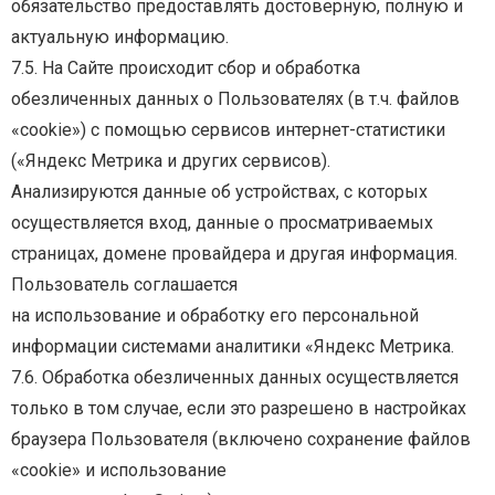
обязательство предоставлять достоверную,
полную и
актуальную информацию.
7.5. На Сайте происходит сбор и обработка
обезличенных данных о Пользователях (в т.ч. файлов
«cookie»)
с
помощью
сервисов
интернет-статистики
(«Яндекс
Метрика
и
других
сервисов).
Анализируются
данные
об
устройствах,
с
которых
осуществляется
вход,
данные
о
просматриваемых
страницах, домене провайдера и другая информация.
Пользователь соглашается
на использование и обработку его персональной
информации системами аналитики «Яндекс
Метрика.
7.6. Обработка обезличенных данных осуществляется
только в том случае, если это разрешено в
настройках
браузера
Пользователя
(включено
сохранение
файлов
«cookie»
и
использование