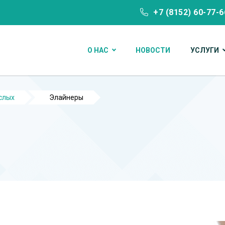
+7 (8152) 60-77-6
О НАС
НОВОСТИ
УСЛУГИ
слых
Элайнеры