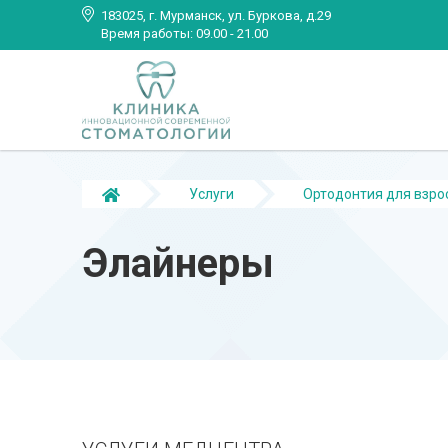
183025, г. Мурманск, ул. Буркова, д.29
Время работы: 09.00 - 21.00
Услуги
Ортодонтия для взро
Элайнеры