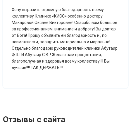
Хочу выразить огромную благодарность всему
коллективу Клинике «КИСС» особенно доктору
Макаровой Оксане Викторовне! Спасибо вам большое
за профессионализм, внимание и доброту! Вы доктор
от Бога! Прошу объявить ей благодарность и , по
возможности, поощрить материально и морально!
Отдельно благодарю руководителей клиники Абутаир
Ф.Ш. И Абутаир С.В. ! Желаю вам процветания,
благополучная и здоровья всему коллективу !!! Вы
лучшие!!!! ТАК ДЕРЖАТЬ!!!!
Отзывы с сайта