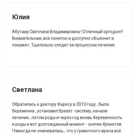
Юлия
Абутаир Светлана Владимировна ! Отличный ортодонт!
Внимательная, все понятно и доступно объяснит и
покажет. Тщательно следит за процессом лечения.
Светлана
Обратилась к доктору Фаресу в 2013 году , была
беременна , установил брекет -систему, начали
лечение , потом роды и через год вновь беременность
и роды и вот долгожданный момент - снятие брекетов
! Никогда не сомневалась , что у грамотного врача всё